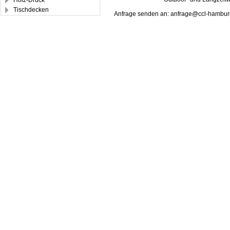
Holz-Druck
Tischdecken
Anfrage senden an: anfrage@ccl-hambur