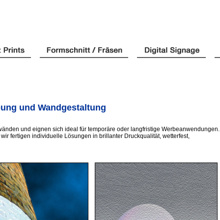
rbung und Wandgestaltung
enwänden und eignen sich ideal für temporäre oder langfristige Werbeanwendungen.
tigen individuelle Lösungen in brillanter Druckqualität, wetterfest,