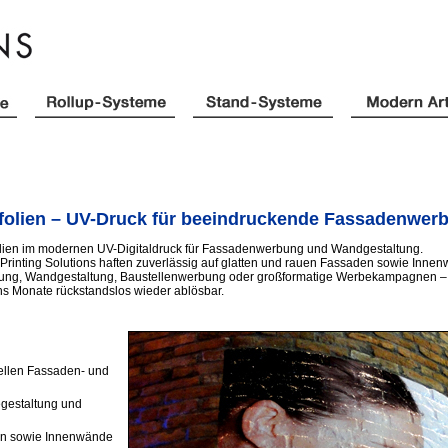
nfolien – UV-Druck für beeindruckende Fassadenwe
lien im modernen UV-Digitaldruck für Fassadenwerbung und Wandgestaltung.
 Printing Solutions haften zuverlässig auf glatten und rauen Fassaden sowie Inn
, Wandgestaltung, Baustellenwerbung oder großformatige Werbekampagnen – wir fer
s Monate rückstandslos wieder ablösbar.
iellen Fassaden- und
gestaltung und
den sowie Innenwände