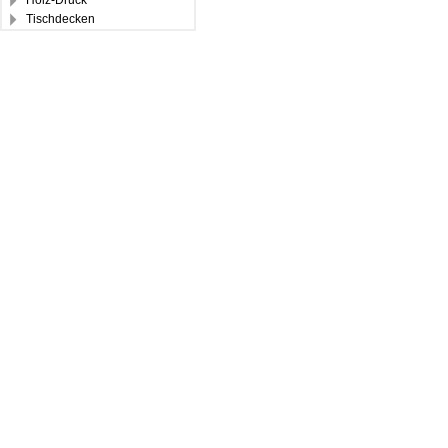
Holz-Druck
Tischdecken