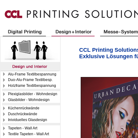
CCL Printing Solutions
Exklusive Lösungen f
Alu-Frame Textilbespannung
Duo-Alu-Frame Textilbesp.
Holzframe Textilbespannung
Plexiglasbilder - Wohndesign
Glasbilder - Wohndesign
Küchenrückwände
Duschrückwände
Inividuelles Glasdesign
Tapeten - Wall Art
Textile Tapeten - Wall Art