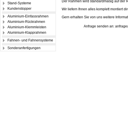
Der Rahmen wird standardmäßig auf der Rüc
Stand-Systeme
Kundenstopper
Wir liefern Ihnen alles komplett montiert d
Aluminium-Einfassrahmen
Gern erhalten Sie von uns weitere Informa
Aluminium-Rückrahmen
Anfrage senden an: anfrag
Aluminium-Klemmleisten
Aluminium-Klapprahmen
Fahnen- und Fahnensysteme
Sonderanfertigungen